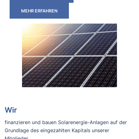
MEHR ERFAHREN
Wir
finanzieren und bauen Solarenergie-Anlagen auf der
Grundlage des eingezahlten Kapitals unserer
Mitglieder.