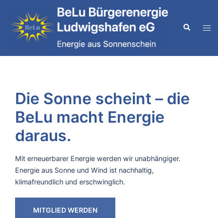
Zum
Inhalt
Suche
Men
springen
ums
Die Sonne scheint – die
BeLu macht Energie
daraus.
Mit erneuerbarer Energie werden wir unabhängiger.
Energie aus Sonne und Wind ist nachhaltig,
klimafreundlich und erschwinglich.
MITGLIED WERDEN