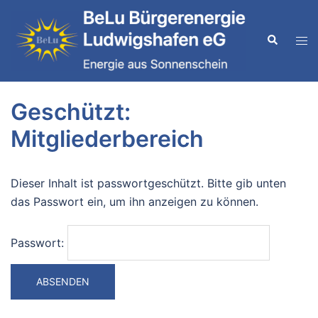
Zum
Inhalt
Suche
Men
springen
ums
Geschützt:
Mitgliederbereich
Dieser Inhalt ist passwortgeschützt. Bitte gib unten
das Passwort ein, um ihn anzeigen zu können.
Passwort: